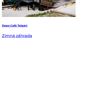
Depo Café Telgárt
Zimná záhrada