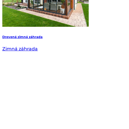
Drevená zimná záhrada
Zimná záhrada