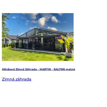
Hliníková Zimná Záhrada – MARTIN – RAL7016 matná
Zimná záhrada