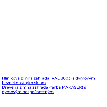
Hliníková zimná záhrada (RAL 8003) s dymovým
bezpečnostným sklom
Drevená zimná záhrada (farba MAKASER) s
dymovým bezpečnostným