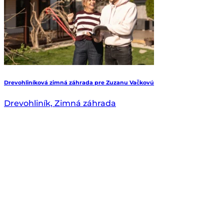
Drevohliníková zimná záhrada pre Zuzanu Vačkovú
Drevohliník, Zimná záhrada