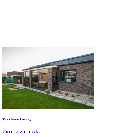
Zasklenie terasy
Zimná záhrada