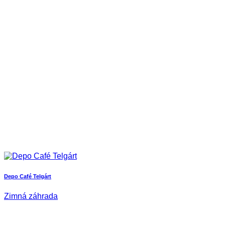
Depo Café Telgárt
Zimná záhrada