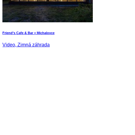
Friend’s Cafe & Bar + Michalovce
Video, Zimná záhrada