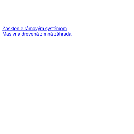
Zasklenie rámovým systémom
Masívna drevená zimná záhrada