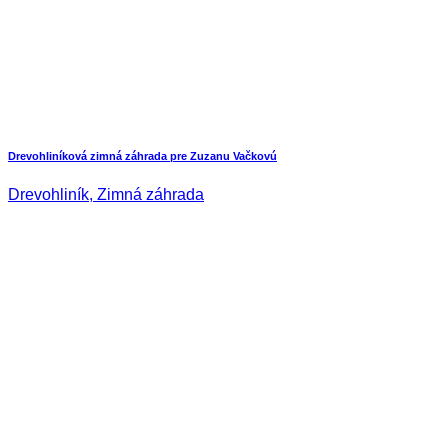
Drevohliníková zimná záhrada pre Zuzanu Vačkovú
Drevohliník, Zimná záhrada