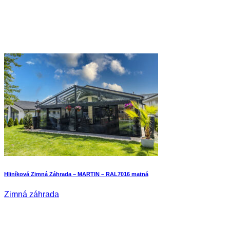
Hliníková Zimná Záhrada – MARTIN – RAL7016 matná
Zimná záhrada