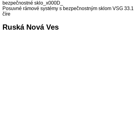
bezpečnostné sklo_x000D_
Posuvné rámové systémy s bezpečnostným sklom VSG 33.1
číre
Ruská Nová Ves