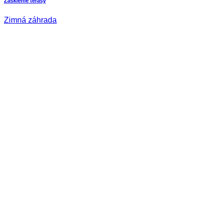
Zasklenie terasy
Zimná záhrada