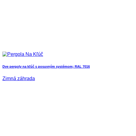
Dve pergoly na kľúč s posuvným systémom; RAL 7016
Zimná záhrada